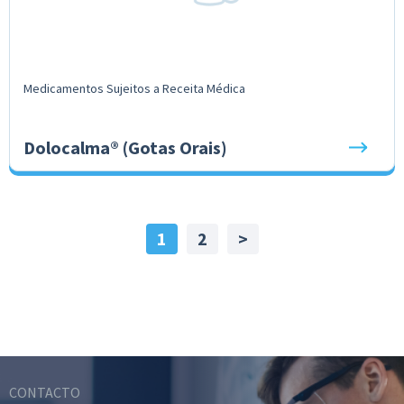
Medicamentos Sujeitos a Receita Médica
Dolocalma® (Gotas Orais)
1
2
>
CONTACTO