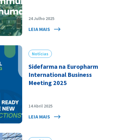
24 Julho 2025
LEIA MAIS
Notícias
Sidefarma na Europharm
International Business
Meeting 2025
14 Abril 2025
LEIA MAIS