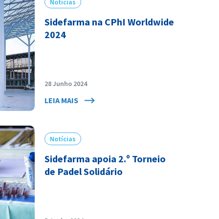
Notícias
Sidefarma na CPhI Worldwide
2024
28 Junho 2024
LEIA MAIS
Notícias
Sidefarma apoia 2.º Torneio
de Padel Solidário