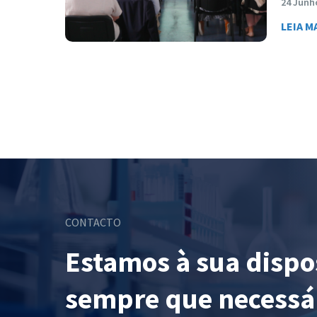
24 Junh
LEIA M
CONTACTO
Estamos à sua dispo
sempre que necessá