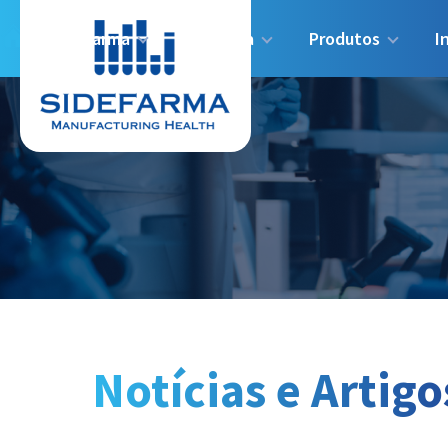
Sidefarma
Indústria
Produtos
I
Notícias e Artigo