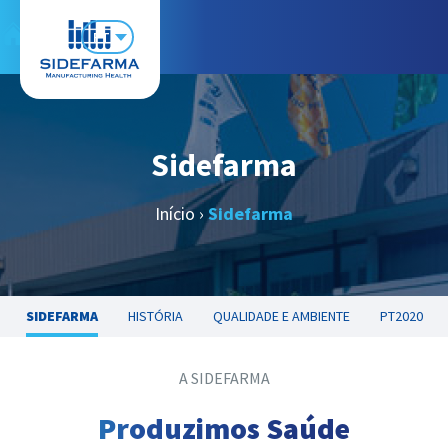
PT
Sidefarma
Início
›
Sidefarma
SIDEFARMA
HISTÓRIA
QUALIDADE E AMBIENTE
PT2020
A SIDEFARMA
Produzimos Saúde