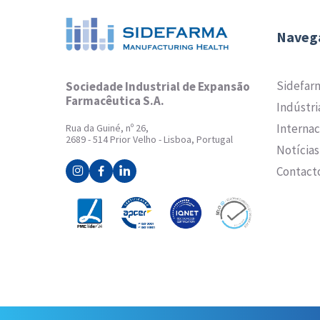
Naveg
Sidefar
Sociedade Industrial de Expansão
Farmacêutica S.A.
Indústri
Internac
Rua da Guiné, nº 26,
2689 - 514 Prior Velho - Lisboa, Portugal
Notícias
Contact