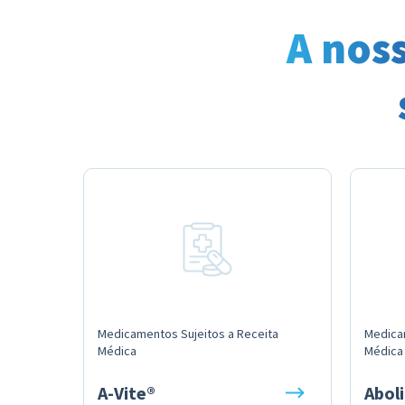
A nos
Medicamentos Sujeitos a Receita
Medica
Médica
Médica
A-Vite®
Abol