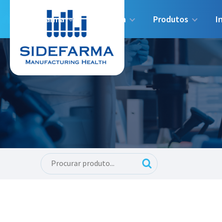
Sidefarma
Indústria
Produtos
I