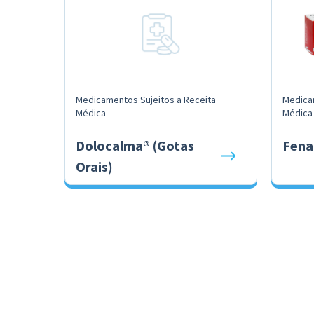
Medicamentos Sujeitos a Receita
Medica
Médica
Médica
Dolocalma® (Gotas
Fena
Orais)