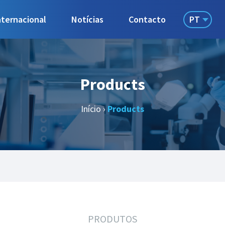
PT
nternacional
Notícias
Contacto
Products
Início
›
Products
PRODUTOS