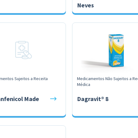
Neves
mentos Sujeitos a Receita
Medicamentos Não Sujeitos a Re
Médica
anfenicol Made
Dagravit® 8