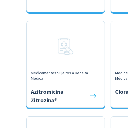
Medicamentos Sujeitos a Receita
Medica
Médica
Médica
Azitromicina
Clor
Zitrozina®