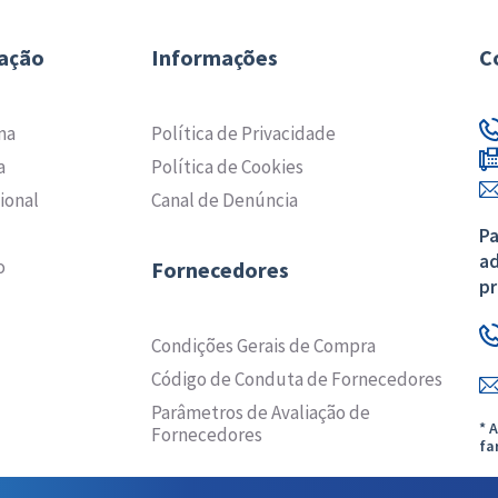
ação
Informações
C
ma
Política de Privacidade
a
Política de Cookies
ional
Canal de Denúncia
Pa
ad
o
Fornecedores
pr
Condições Gerais de Compra
Código de Conduta de Fornecedores
Parâmetros de Avaliação de
* 
Fornecedores
fa