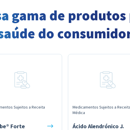
sa gama de produtos 
saúde do consumido
mentos Sujeitos a Receita
Medicamentos Sujeitos a Receit
Médica
ibe® Forte
Ácido Alendrónico J.