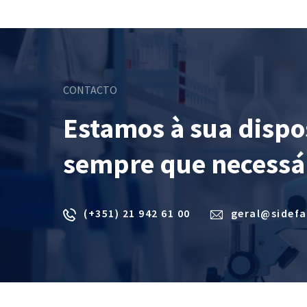
CONTACTO
Estamos à sua dispo
sempre que necessá
(+351) 21 942 61 00
geral@sidef