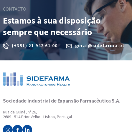
CONTACTO
Estamos à sua disposição
sempre que necessário
(+351) 21 942 61 00
geral@sidefarma.pt
Sociedade Industrial de Expansão Farmacêutica S.A.
Rua da Guiné, nº 26,
2689 - 514 Prior Velho - Lisboa, Portugal