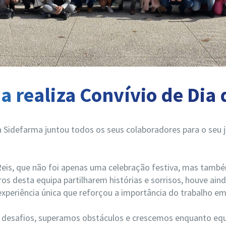
 realiza Convívio de Dia 
a Sidefarma juntou todos os seus colaboradores para o seu j
eis, que não foi apenas uma celebração festiva, mas tam
s desta equipa partilharem histórias e sorrisos, houve ain
xperiência única que reforçou a importância do trabalho em
 desafios, superamos obstáculos e crescemos enquanto equ