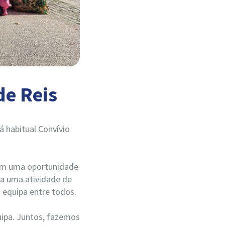
de Reis
á habitual Convívio
bém uma oportunidade
da uma atividade de
 equipa entre todos.
ipa. Juntos, fazemos