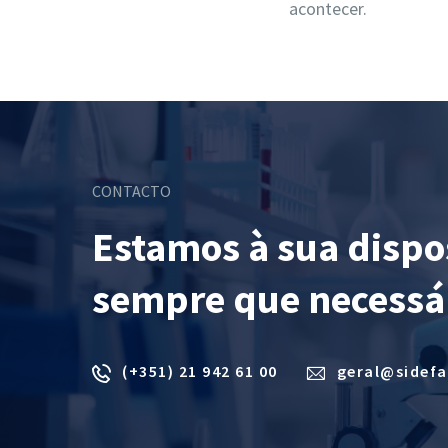
acontecer.
CONTACTO
Estamos à sua dispo
sempre que necessá
(+351) 21 942 61 00
geral@sidef