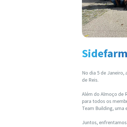
Sidefarma
No dia 5 de Janeiro, 
de Reis.
Além do Almoço de R
para todos os membro
Team Building, uma e
Juntos, enfrentamos