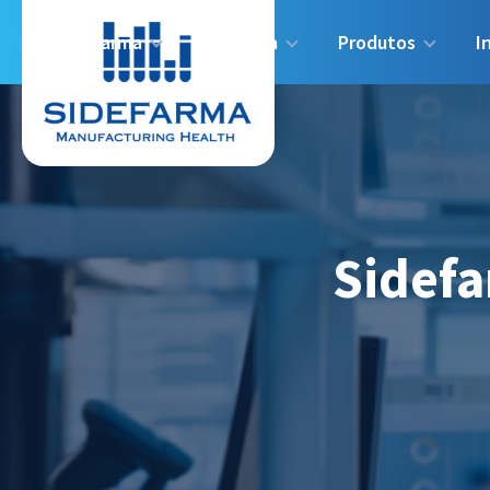
Sidefarma
Indústria
Produtos
I
Sidefa