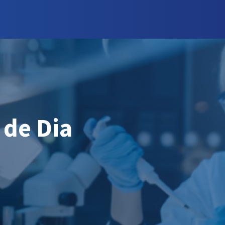
 de Dia