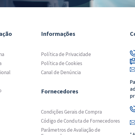
ação
Informações
C
ma
Política de Privacidade
a
Política de Cookies
ional
Canal de Denúncia
Pa
ad
o
Fornecedores
pr
Condições Gerais de Compra
Código de Conduta de Fornecedores
Parâmetros de Avaliação de
* 