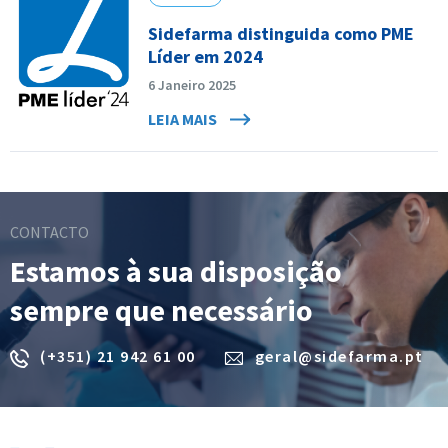
Sidefarma distinguida como PME
Líder em 2024
6 Janeiro 2025
LEIA MAIS
CONTACTO
Estamos à sua disposição
sempre que necessário
(+351) 21 942 61 00
geral@sidefarma.pt