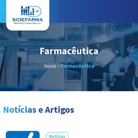
PT
Farmacêutica
Início
›
Farmacêutica
Notícias e Artigos
Notícias