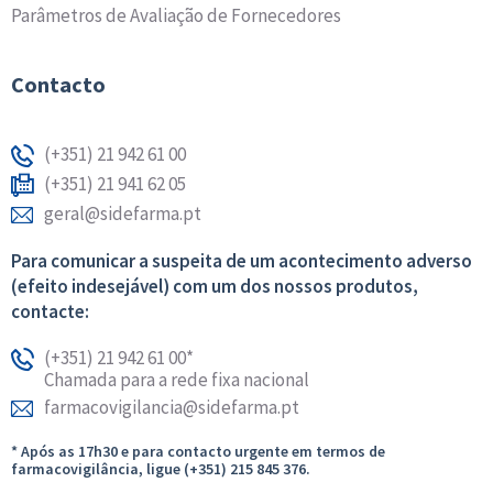
Parâmetros de Avaliação de Fornecedores
Contacto
(+351) 21 942 61 00
(+351) 21 941 62 05
geral@sidefarma.pt
Para comunicar a suspeita de um acontecimento adverso
(efeito indesejável) com um dos nossos produtos,
contacte:
(+351) 21 942 61 00*
Chamada para a rede fixa nacional
farmacovigilancia@sidefarma.pt
* Após as 17h30 e para contacto urgente em termos de
farmacovigilância, ligue (+351) 215 845 376.